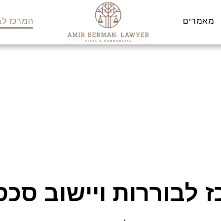
מאמרים
המרכז לבו
 לבוררות ויישוב סכס