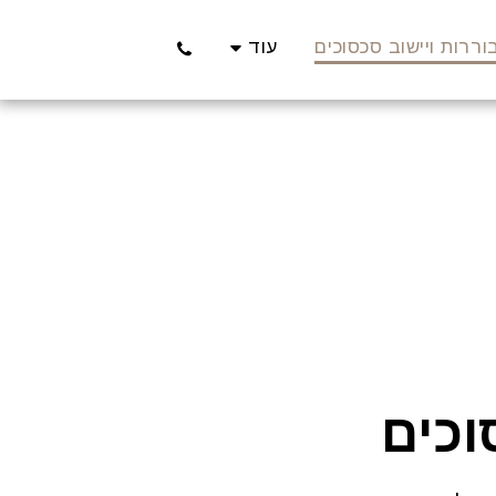
ררות ויישוב סכסוכים
עוד
וכים