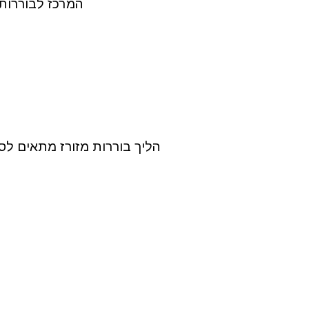
המרכז לבוררות 
הליך בוררות מזורז מתאים לס