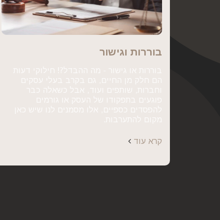
בוררות וגישור
בוררות או גישור - מה ההבדל⁉ חילוקי דעות
הם חלק מן החיים, גם בקרב בעלי עסקים
וחברות, שותפים ועוד, אבל כשאלה כבר
פוגעים בתפקודו של העסק או גורמים
להפסדים כספיים, אלו מסמנים לנו שיש כאן
מקום להתערבות.
קרא עוד