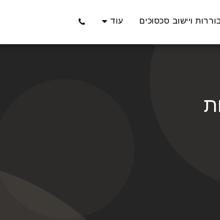
ררות ויישוב סכסוכים
עוד
ת