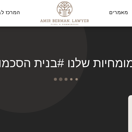
מאמרים
המרכז לבו
ומחיות שלנו #בנית הסכמו